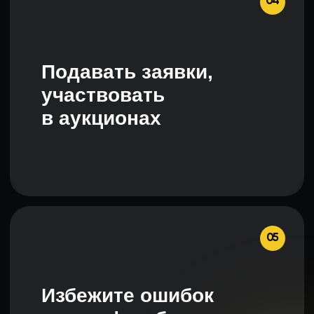
Обо мне