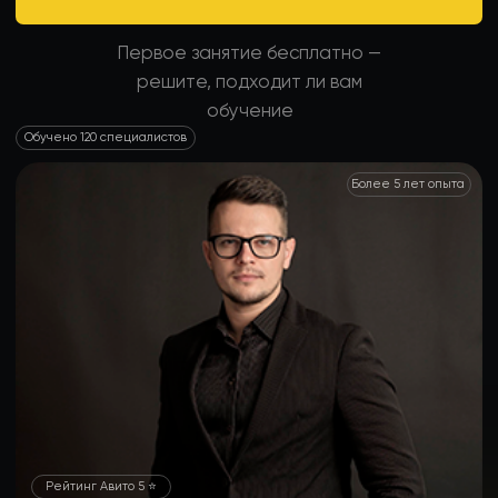
Рейтинг Авито 5 ⭐️
Викторов Дмитрий
эксперт в госзакупках
Только практические знания без воды.
Время — это деньги: не теряйте ни того, ни другого.