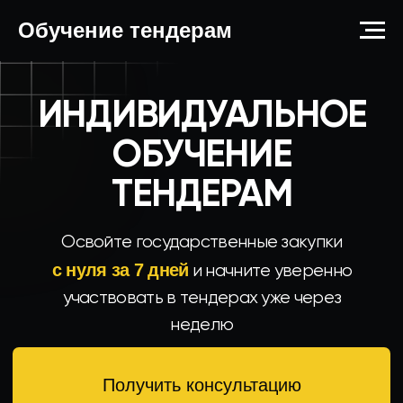
Обучение тендерам
ИНДИВИДУАЛЬНОЕ
ОБУЧЕНИЕ
ТЕНДЕРАМ
Освойте государственные закупки
с нуля за 7 дней
и начните уверенно
участвовать в тендерах уже через
неделю
Получить консультацию
Первое занятие бесплатно —
решите, подходит ли вам
обучение
Обучено 120 специалистов
Более 5 лет опыта