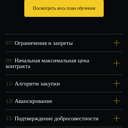
Посмотреть весь план обучения
07/
Ограничения и запреты
09/
Начальная максимальная цена
контракта
11/
Алгоритм закупки
13/
Авансирование
СТОИМОСТЬ
И УСЛОВИЯ
15/
Подтверждение добросовестности