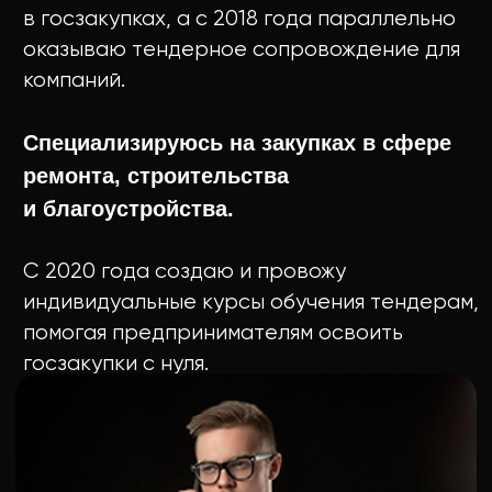
Викторов Дмитрий
Обучаю как
выигрывать тендеры
Заполните форму ниже
и получите бесплатную
консультацию