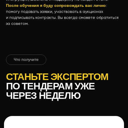
обучения
03
Получите материалы,
шаблоны документов
и инструкции
04