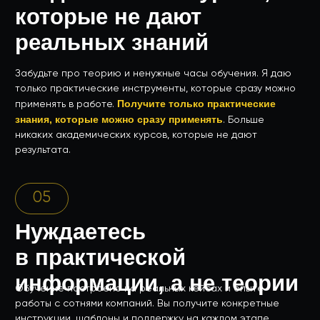
01
Уверенно участвуете
в тендерах уже через
несколько дней
02
Получите поддержку
и консультации после