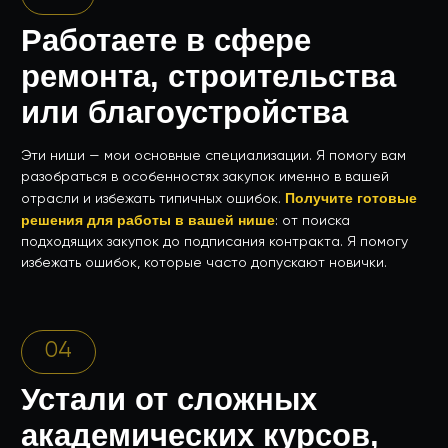
После обучения я буду сопровождать вас лично
:
помогу подавать заявки, участвовать в аукционах
и подписывать контракты. Вы всегда сможете обратиться
за советом.
Что получите
СТАНЬТЕ ЭКСПЕРТОМ
ПО ТЕНДЕРАМ УЖЕ
ЧЕРЕЗ НЕДЕЛЮ